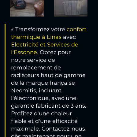
« 
Transformez votre 
confort 
thermique à Linas
 avec 
Electricité et Services de 
l'Essonne
.
 Optez pour 
notre service de 
remplacement de 
radiateurs haut de gamme 
de la marque française 
Neomitis, incluant 
l'électronique, avec une 
garantie fabricant de 3 ans. 
Profitez d'une chaleur 
fiable et d'une efficacité 
maximale. Contactez-nous 
dès maintenant pour une 