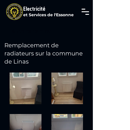
Electricité
et Services de l'Essonne
Tél : 07 69 29 61 80
Remplacement de
radiateurs sur la commune
de Linas