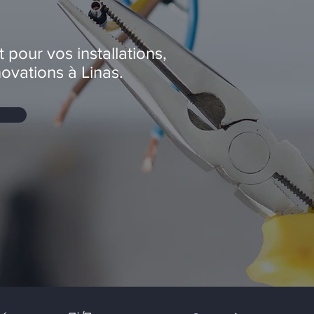
t pour vos installations,
ovations à Linas.