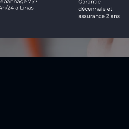
épannage 7j/7
Garantie
4h/24 à Linas
décennale et
assurance 2 ans