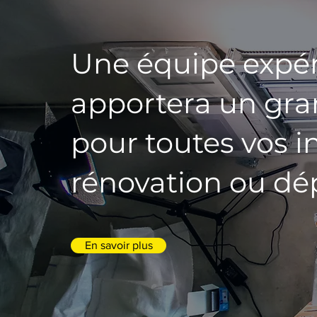
Une équipe expé
apportera un gran
pour toutes vos in
rénovation ou dé
En savoir plus