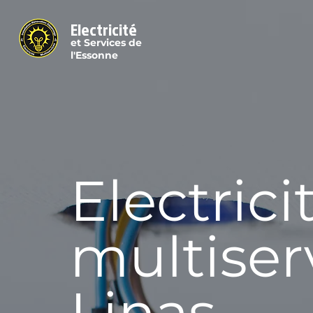
Electricité
et Services de
l'Essonne
Electrici
multiser
Linas