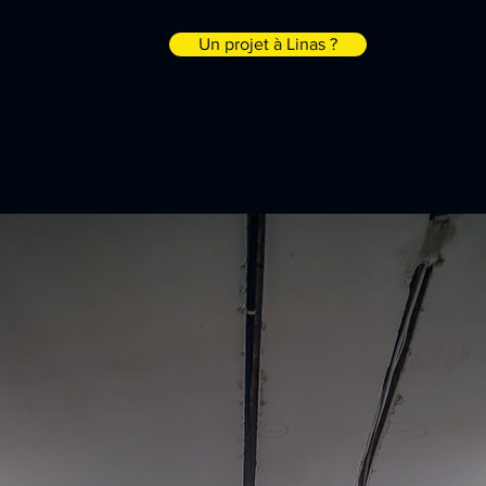
Un projet à Linas ?