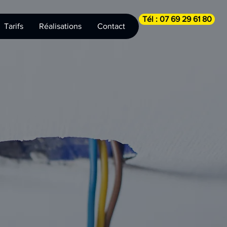
Tél : 07 69 29 61 80
Tarifs
Réalisations
Contact