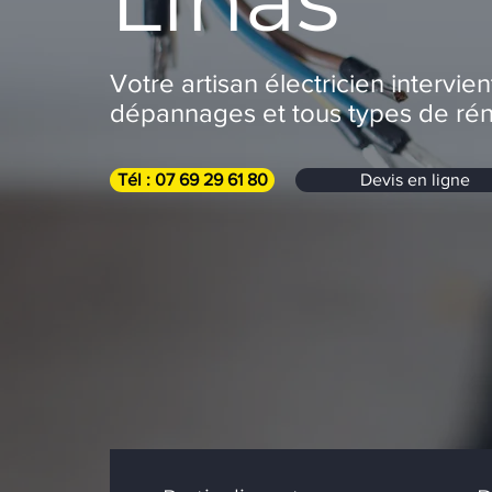
Votre artisan électricien intervien
dépannages et tous types de rén
Tél : 07 69 29 61 80
Devis en ligne