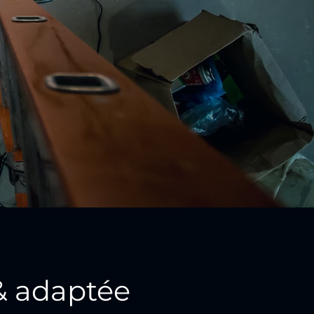
& adaptée