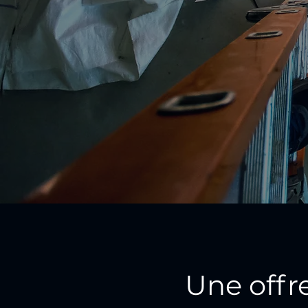
Une offr