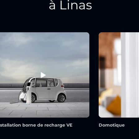
à Linas
nstallation borne de recharge VE
Domotique