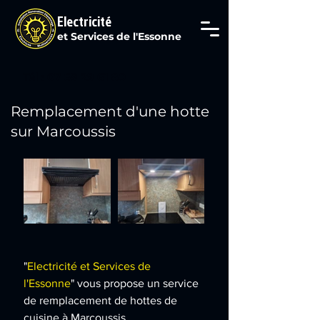
Electricité
et Services de l'Essonne
Tél : 07 69 29 61 80
Remplacement d'une hotte
sur Marcoussis
"
Electricité et Services de 
l'Essonne
" vous propose un service 
de remplacement de hottes de 
cuisine à Marcoussis.