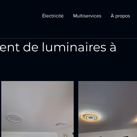
Électricité
Multiservices
À propos
t de luminaires à