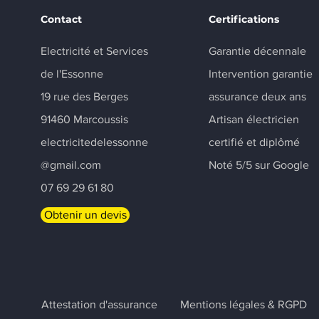
Contact
Certifications
Electricité et Services
Garantie décennale
de l'Essonne
Intervention garantie
19 rue des Berges
assurance deux ans
91460 Marcoussis
Artisan électricien
electricitedelessonne
certifié et diplômé
@gmail.com
Noté 5/5 sur Google
07 69 29 61 80
Obtenir un devis
Attestation d'assurance
Mentions légales & RGPD