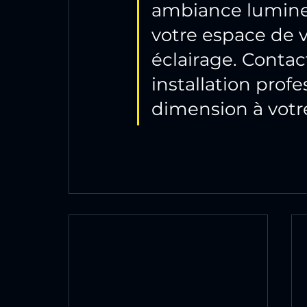
ambiance lumineu
votre espace de v
éclairage. Conta
installation prof
dimension à votre