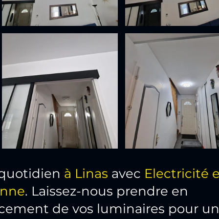
 quotidien
 à Linas
 avec 
Electricité e
onne
. Laissez-nous prendre en 
cement de vos luminaires pour un