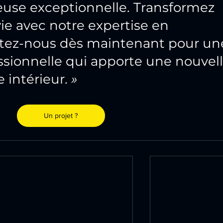
se exceptionnelle. Transformez 
ie avec notre expertise en 
ctez-nous dès maintenant pour un
essionnelle qui apporte une nouvell
 intérieur. 
»
Un projet ?