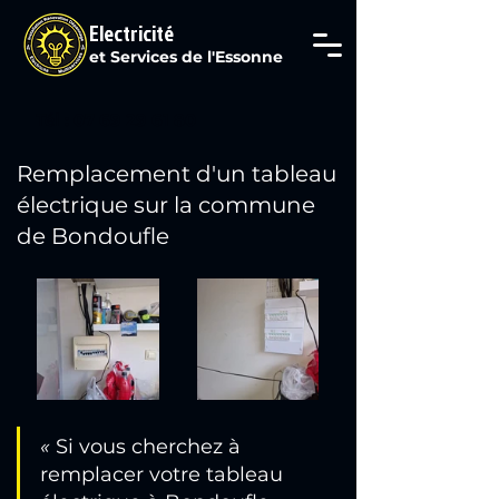
Electricité
et Services de l'Essonne
Tél : 07 69 29 61 80
Remplacement d'un tableau
électrique sur la commune
de Bondoufle
« 
Si vous cherchez à 
remplacer votre tableau 