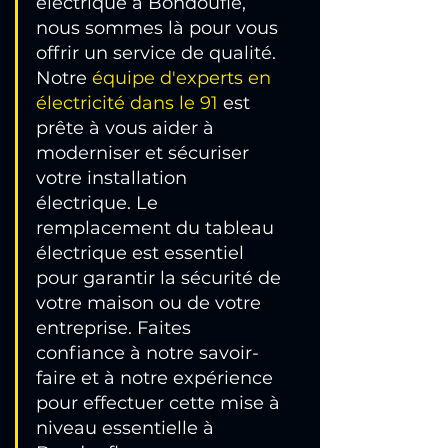
électrique à Bondoufle, 
nous sommes là pour vous 
offrir un service de qualité. 
Notre 
équipe d'experts en 
électricité dans le 91
 est 
prête à vous aider à 
moderniser et sécuriser 
votre installation 
électrique. Le 
remplacement du tableau 
électrique est essentiel 
pour garantir la sécurité de 
votre maison ou de votre 
entreprise. Faites 
confiance à notre savoir-
faire et à notre expérience 
pour effectuer cette mise à 
niveau essentielle à 