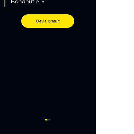
Bondoufle. 
»
Devis gratuit