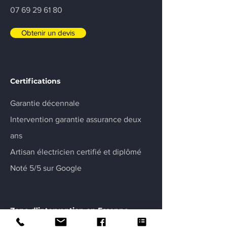
07 69 29 61 80
Obtenir un devis
Certifications
Garantie décennale
Intervention garantie assurance deux
ans
Artisan électricien certifié et diplômé
Noté 5/5 sur Google
Zone d’intervention en Essonne