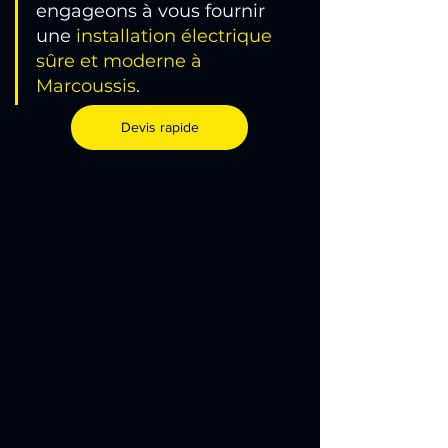
engageons à vous fournir 
une 
installation électrique 
sûre et moderne à 
Marcoussis
.
Devis rapide