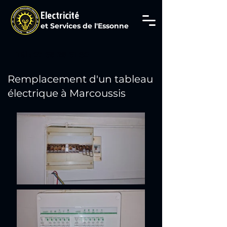
Electricité
et Services de l'Essonne
Tél : 07 69 29 61 80
Remplacement d'un tableau
électrique à Marcoussis