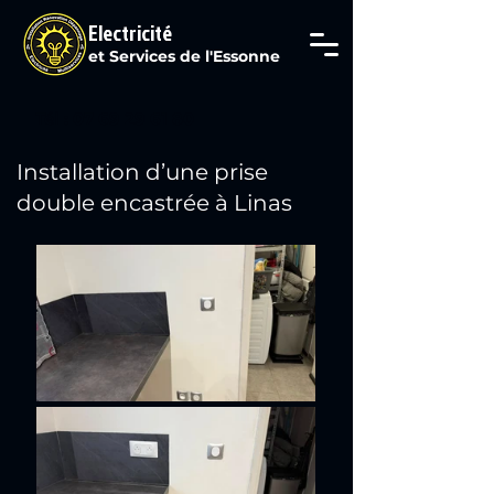
Electricité
et Services de l'Essonne
Tél : 07 69 29 61 80
Installation d’une prise
double encastrée à Linas