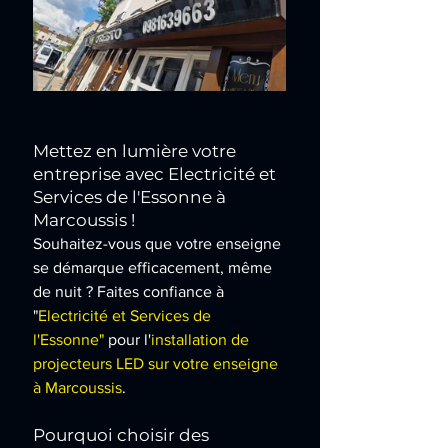
Mettez en lumière votre 
entreprise avec Electricité et 
Services de l'Essonne à 
Marcoussis !
Souhaitez-vous que votre enseigne 
se démarque efficacement, même 
de nuit ? Faites confiance à 
"
Electricité et Services de 
l'Essonne"
 pour l'
installation de 
projecteurs LED sur votre enseigne 
à Marcoussis
.
Pourquoi choisir des 