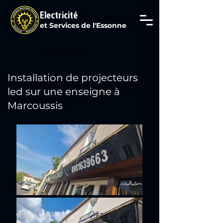
Electricité
et Services de l'Essonne
Tél : 07 69 29 61 80
Installation de projecteurs
led sur une enseigne à
Marcoussis