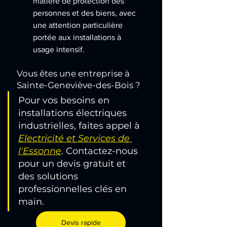
matière de protection des 
personnes et des biens, avec 
une attention particulière 
portée aux installations à 
usage intensif.
Vous êtes une entreprise à 
Sainte-Geneviève-des-Bois ?
Pour vos besoins en 
installations électriques 
industrielles, faites appel à 
Electricité et Services de 
l'Essonne
. Contactez-nous 
pour un devis gratuit et 
des solutions 
professionnelles clés en 
main.
Devis rapide