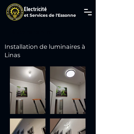
Electricité
et Services de l'Essonne
Tél : 07 69 29 61 80
Installation de luminaires à
Linas