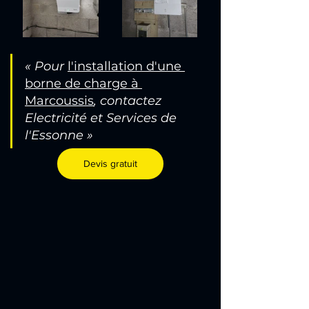
« Pour
l'installation d'une 
borne de charge à 
Marcoussis
, 
contactez 
Electricité et Services de 
l'Essonne
»
Devis gratuit