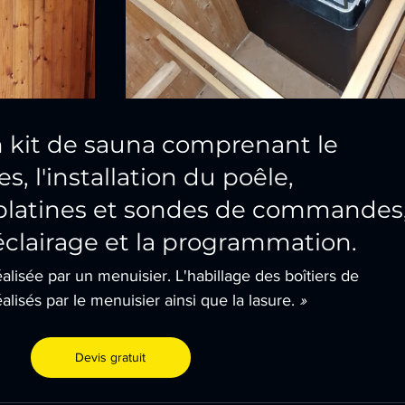
un kit de sauna comprenant le 
, l'installation du poêle,  
s platines et sondes de commandes,
l'éclairage et la programmation.
éalisée par un menuisier. L'habillage des boîtiers de 
sés par le menuisier ainsi que la lasure. 
»
Devis gratuit