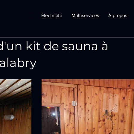
Électricité
Multiservices
À propos
 d'un kit de sauna à
alabry