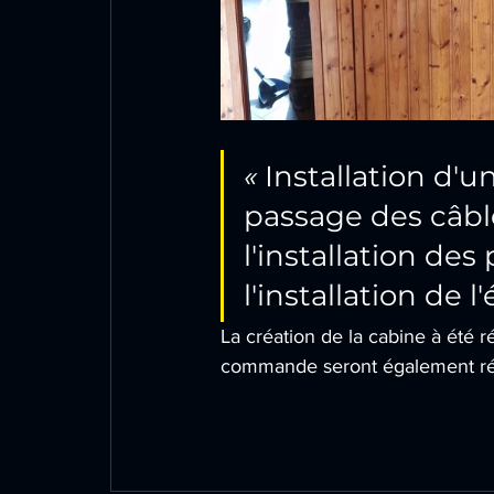
« 
Installation d'
passage des câbles
l'installation de
l'installation de 
La création de la cabine à été r
commande seront également réali