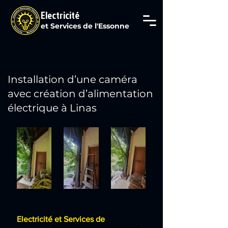
Electricité
et Services de l'Essonne
Tél : 07 69 29 61 80
Installation d’une caméra
avec création d’alimentation
électrique à Linas
Electricité et Services de 