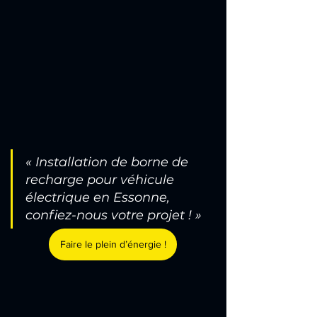
« 
Installation de borne de 
recharge
 pour véhicule 
électrique en Essonne, 
confiez-nous votre projet ! »
Faire le plein d’énergie !