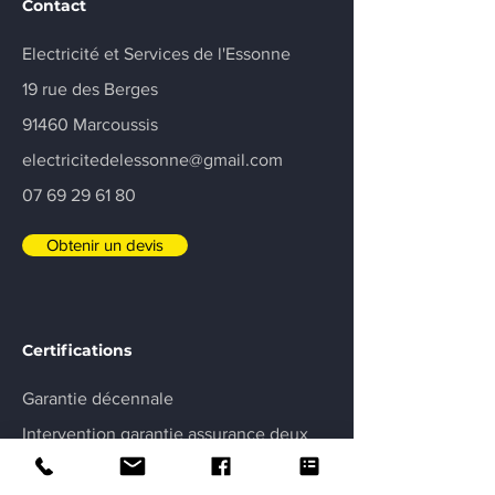
Contact
Electricité et Services de l'Essonne
19 rue des Berges
91460 Marcoussis
electricitedelessonne@gmail.com
07 69 29 61 80
Obtenir un devis
Certifications
Garantie décennale
Intervention garantie assurance deux
ans