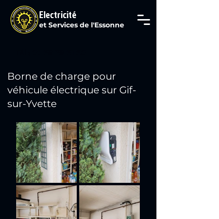
Electricité
et Services de l'Essonne
Tél : 07 69 29 61 80
Borne de charge pour
véhicule électrique sur Gif-
sur-Yvette