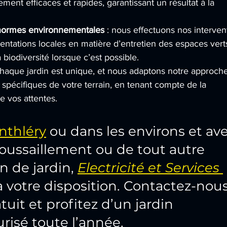
ment efficaces et rapides, garantissant un résultat à la 
 normes environnementales
 : nous effectuons nos interven
ntations locales en matière d’entretien des espaces verts
 biodiversité lorsque c’est possible.
chaque jardin est unique, et nous adaptons notre approch
spécifiques de votre terrain, en tenant compte de la 
e vos attentes.
nthléry
 ou dans les environs et ave
oussaillement ou de tout autre 
n de jardin, 
Electricité et Services 
 à votre disposition. Contactez-nous
uit et profitez d’un jardin 
risé toute l’année.