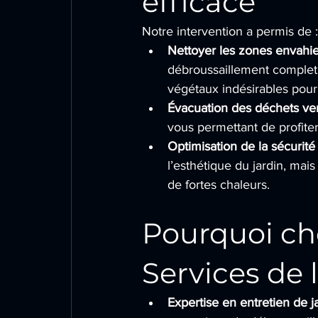
efficace
Notre intervention a permis de :
Nettoyer les zones envahie
débroussaillement complet d
végétaux indésirables pour
Évacuation des déchets ver
vous permettant de profite
Optimisation de la sécurité
l’esthétique du jardin, mais
de fortes chaleurs.
Pourquoi choi
Services de 
Expertise en entretien de j