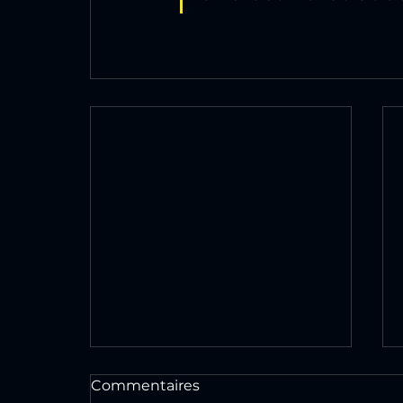
Commentaires