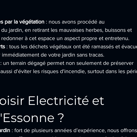
s par la végétation
 : nous avons procédé au 
u jardin, en retirant les mauvaises herbes, buissons et 
 redonner à cet espace un aspect propre et entretenu.
ts
 : tous les déchets végétaux ont été ramassés et évacué
r immédiatement de votre jardin sans tracas.
 : un terrain dégagé permet non seulement de préserver 
 aussi d'éviter les risques d'incendie, surtout dans les pér
sir Electricité et 
l'Essonne ?
ardin
 : fort de plusieurs années d’expérience, nous offrons